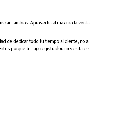
a buscar cambios. Aprovecha al máximo la venta
d de dedicar todo tu tiempo al cliente, no a
entes porque tu caja registradora necesita de