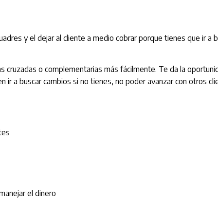
cuadres y el dejar al cliente a medio cobrar porque tienes que ir 
as cruzadas o complementarias más fácilmente. Te da la oportunida
 ir a buscar cambios si no tienes, no poder avanzar con otros cli
tes
manejar el dinero