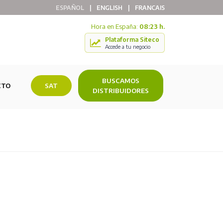
ESPAÑOL
|
ENGLISH
|
FRANCAIS
Hora en España:
08:23 h.
Plataforma Siteco
Accede a tu negocio
BUSCAMOS
CTO
SAT
DISTRIBUIDORES