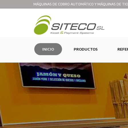
MÁQUINAS DE COBRO AUTOMÁTICO Y MÁQUINAS DE TIC
(CURRENT)
INICIO
PRODUCTOS
REFE
Fabricant
Fabricant