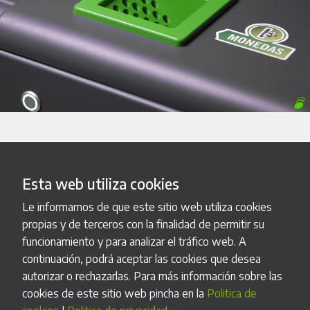
Esta web utiliza cookies
Le informamos de que este sitio web utiliza cookies
propias y de terceros con la finalidad de permitir su
funcionamiento y para analizar el tráfico web. A
continuación, podrá aceptar las cookies que desea
Fabricación a medida
autorizar o rechazarlas. Para más información sobre las
cookies de este sitio web pincha en la
Politica de
Podemos adaptar nuestros productos estándar a tus