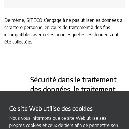
De même, SITECO s’engage à ne pas utiliser les données à
caractère personnel en cours de traitement à des fins
incompatibles avec celles pour lesquelles les données ont
été collectées.
Sécurité dans le traitement
des données, le traitement
informatique et la
conservation des données.
Ce site Web utilise des cookies
Nous vous informons que ce site Web utilise ses
SITECO déclare et garantit qu’il maintient les niveaux de
propres cookies et ceux de tiers afin de permettre son