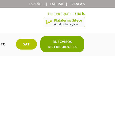
ESPAÑOL
|
ENGLISH
|
FRANCAIS
Hora en España:
13:58 h.
Plataforma Siteco
Accede a tu negocio
BUSCAMOS
CTO
SAT
DISTRIBUIDORES