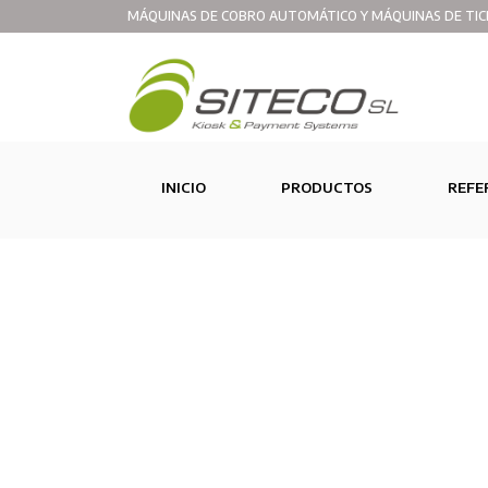
MÁQUINAS DE COBRO AUTOMÁTICO Y MÁQUINAS DE TIC
(CURRENT)
INICIO
PRODUCTOS
REFE