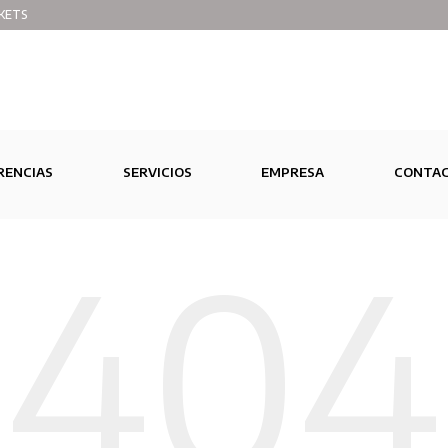
KETS
RENCIAS
SERVICIOS
EMPRESA
CONTA
404