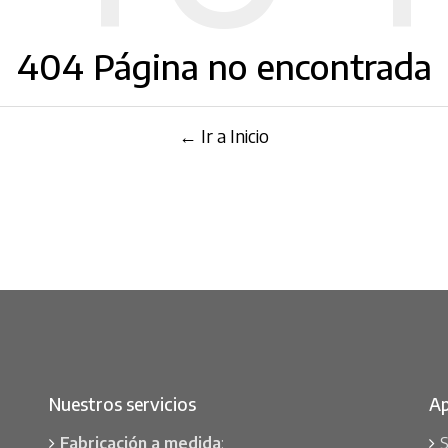
404 Página no encontrada
← Ir a Inicio
Nuestros servicios
Ap
Fabricación a medida
:
S